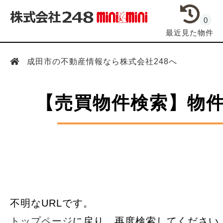
0
最近見た物件
成田市の不動産情報なら株式会社248へ
【売買物件検索】物
不明なURLです。
トップページ
に戻り、再度検索してください