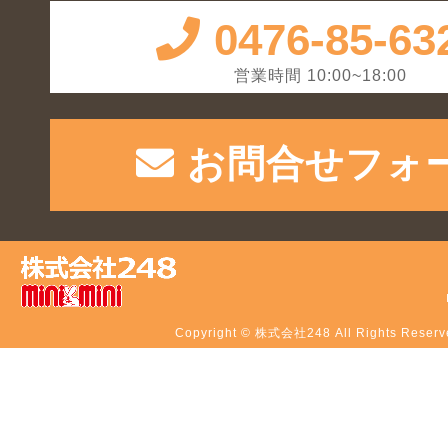
0476-85-63
営業時間 10:00~18:00
お問合せフォ
Copyright © 株式会社248 All Rights Reserv