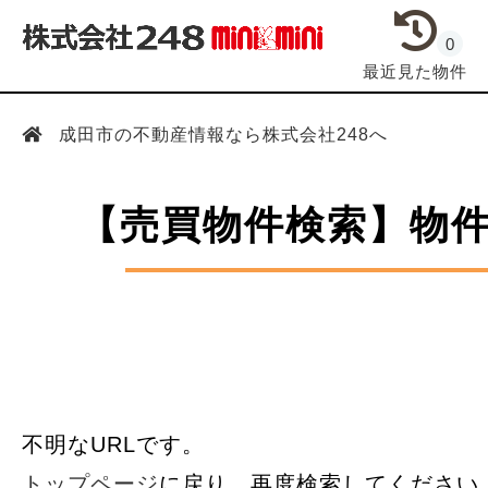
0
最近見た物件
成田市の不動産情報なら株式会社248へ
【売買物件検索】物
不明なURLです。
トップページ
に戻り、再度検索してください