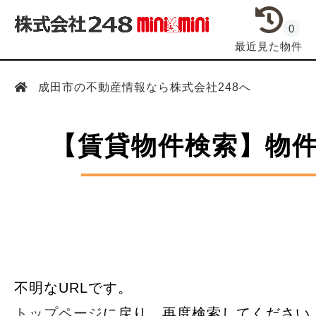
0
最近見た物件
成田市の不動産情報なら株式会社248へ
【賃貸物件検索】物
不明なURLです。
トップページ
に戻り、再度検索してください